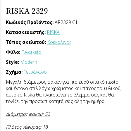
RISKA 2329
Κωδικός Προϊόντος:
AR2329 C1
Κατασκευαστής:
RISKA
Τύπος σκελετού:
Κοκκάλινος
Φύλο:
Γυναικείο
Style:
Modern
Σχήμα:
Τετράγωνο
Μεγάλη διάμετρος φακών για πιο ευρύ οπτικό πεδίο
και έντονο στιλ λόγω χρώματος και πάχος του υλικού,
αυτό το Riska θα πλαισιώνει το βλέμμα σας και θα
τονίζει την προσωπικότητά σας όλη την ημέρα.
Διάμετρος φακού: 52
Πλάτος γέφυρας: 18