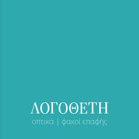
ΛΟΓΟΘΕΤΗ
οπτικά | φακοί επαφής