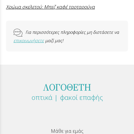
Χρώμα σκελετού: Μπεζ καφέ ταρταρούγα
Για περισσότερες πληροφορίες μη διστάσετε να
επικοινωνήσετε
μαζί μας!
ΛΟΓΟΘΕΤΗ
οπτικά | φακοί επαφής
Μάθε για εμάς