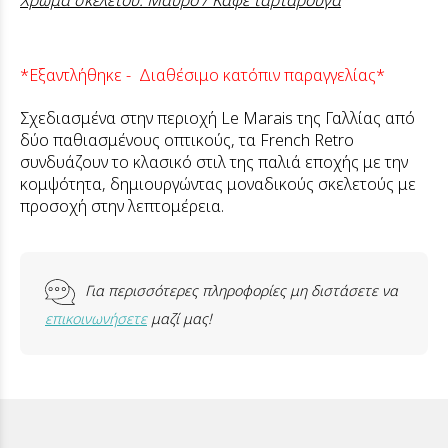
Χρώμα σκελετού: Μαύρο / Καφέ ταρταρούγα
*Εξαντλήθηκε - Διαθέσιμο κατόπιν παραγγελίας*
Σχεδιασμένα στην περιοχή Le Marais της Γαλλίας από
δύο παθιασμένους οπτικούς, τα French Retro
συνδυάζουν το κλασικό στιλ της παλιά εποχής με την
κομψότητα, δημιουργώντας μοναδικούς σκελετούς με
προσοχή στην λεπτομέρεια.
Για περισσότερες πληροφορίες μη διστάσετε να
επικοινωνήσετε
μαζί μας!