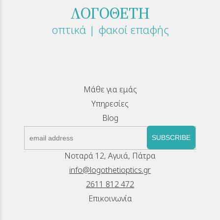
ΛΟΓΟΘΕΤΗ
οπτικά | φακοί επαφής
Μάθε για εμάς
Υπηρεσίες
Blog
SUBSCRIBE
Νοταρά 12, Αγυιά, Πάτρα
info@logothetioptics.gr
2611 812 472
Επικοινωνία