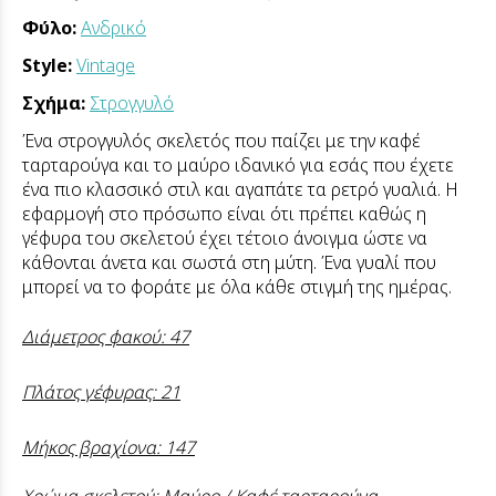
Φύλο:
Ανδρικό
Style:
Vintage
Σχήμα:
Στρογγυλό
Ένα στρογγυλός σκελετός που παίζει με την καφέ
ταρταρούγα και το μαύρο ιδανικό για εσάς που έχετε
ένα πιο κλασσικό στιλ και αγαπάτε τα ρετρό γυαλιά. Η
εφαρμογή στο πρόσωπο είναι ότι πρέπει καθώς η
γέφυρα του σκελετού έχει τέτοιο άνοιγμα ώστε να
κάθονται άνετα και σωστά στη μύτη. Ένα γυαλί που
μπορεί να το φοράτε με όλα κάθε στιγμή της ημέρας.
Διάμετρος φακού: 47
Πλάτος γέφυρας: 21
Μήκος βραχίονα: 147