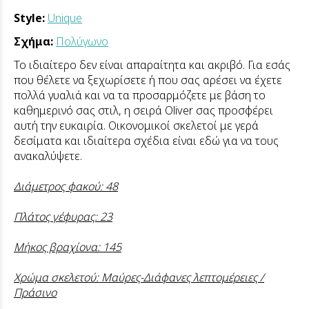
Style:
Unique
Σχήμα:
Πολύγωνο
Το ιδιαίτερο δεν είναι απαραίτητα και ακριβό. Για εσάς
που θέλετε να ξεχωρίσετε ή που σας αρέσει να έχετε
πολλά γυαλιά και να τα προσαρμόζετε με βάση το
καθημερινό σας στιλ, η σειρά Οliver σας προσφέρει
αυτή την ευκαιρία. Οικονομικοί σκελετοί με γερά
δεσίματα και ιδιαίτερα σχέδια είναι εδώ για να τους
ανακαλύψετε.
Διάμετρος φακού: 48
Πλάτος γέφυρας: 23
Μήκος βραχίονα: 145
Χρώμα σκελετού: Μαύρες-Διάφανες λεπτομέρειες /
Πράσινο