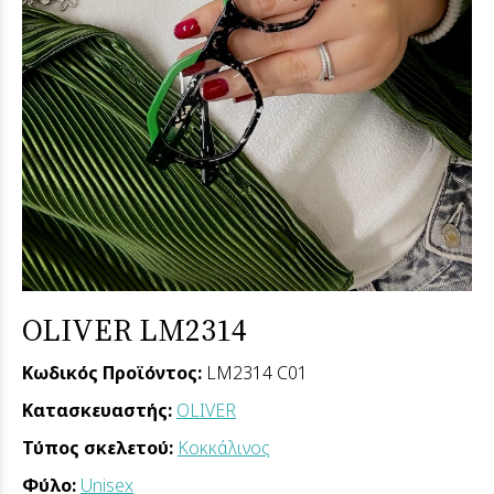
OLIVER LM2314
Κωδικός Προϊόντος:
LM2314 C01
Κατασκευαστής:
OLIVER
Τύπος σκελετού:
Κοκκάλινος
Φύλο:
Unisex