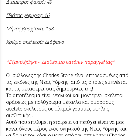
Διάμετρος φακού: 49
Πλάτος γέφυρας: 16
Μήκος βραχίονα: 138
Χρώμα σκελετού: Διάφανο
*Εξαντλήθηκε - Διαθέσιμο κατόπιν παραγγελίας*
Οι συλλογές της Charles Stone είναι επηρεασμένες από
τις εικόνες της Νέας Υόρκης από τις οποίες εμπνέεται
και τις μεταφέρει στις δημιουργίες της!
Το αποτέλεσμα είναι νεανικοί και μοντέρνοι σκελετοί
οράσεως με πολύχρωμα μέταλλα και όμορφους
acetate σκελετούς σε μίνιμαλ γραμμές υψηλής
αισθητικής .
Αυτό που επιθυμεί η εταιρεία να πετύχει είναι να μας
κάνει όλους μέρος ενός σκηνικού της Νέας Υόρκης και
να δούμε τον κόσμο μέσα από την οπτική των Charles