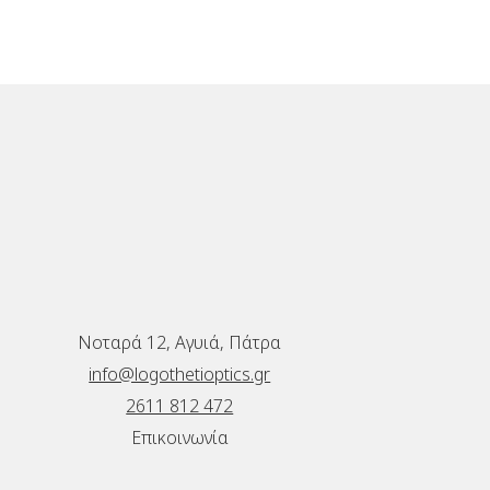
Νοταρά 12, Αγυιά, Πάτρα
info@logothetioptics.gr
2611 812 472
Επικοινωνία