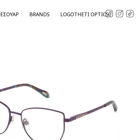
ΞΕΣΟΥΑΡ
BRANDS
LOGOTHETI OPTICS