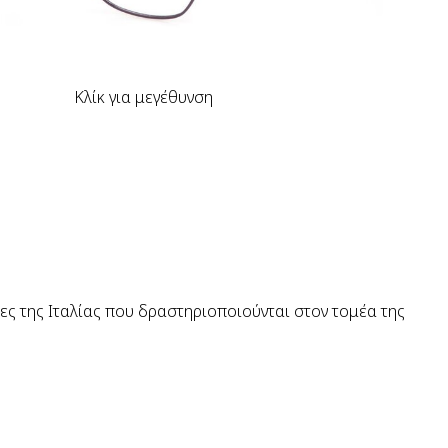
Κλίκ για μεγέθυνση
ίες της Ιταλίας που δραστηριοποιούνται στον τομέα της