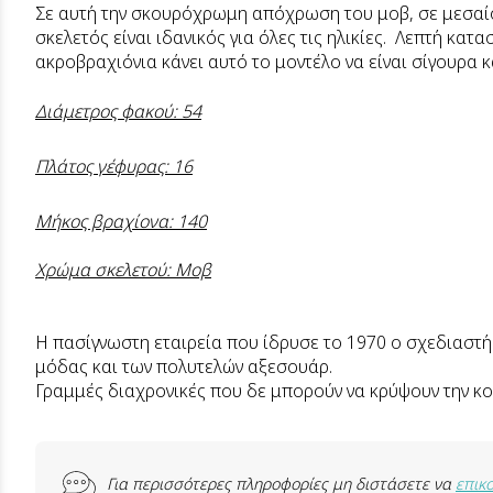
Σε αυτή την σκουρόχρωμη απόχρωση του μοβ, σε μεσαίο
σκελετός είναι ιδανικός για όλες τις ηλικίες. Λεπτή κ
ακροβραχιόνια κάνει αυτό το μοντέλο να είναι σίγουρα 
Διάμετρος φακού: 54
Πλάτος γέφυρας: 16
Μήκος βραχίονα: 140
Χρώμα σκελετού: Μοβ
Η πασίγνωστη εταιρεία που ίδρυσε το 1970 ο σχεδιαστής 
μόδας και των πολυτελών αξεσουάρ.
Γραμμές διαχρονικές που δε μπορούν να κρύψουν την κ
Για περισσότερες πληροφορίες μη διστάσετε να
επικ