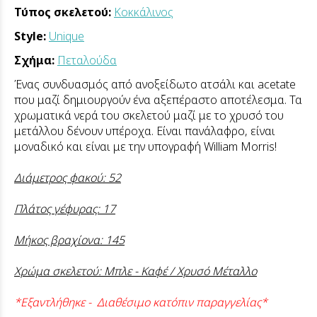
Τύπος σκελετού:
Κοκκάλινος
Style:
Unique
Σχήμα:
Πεταλούδα
Ένας συνδυασμός από ανοξείδωτο ατσάλι και acetate
που μαζί δημιουργούν ένα αξεπέραστο αποτέλεσμα. Τα
χρωματικά νερά του σκελετού μαζί με το χρυσό του
μετάλλου δένουν υπέροχα. Είναι πανάλαφρο, είναι
μοναδικό και είναι με την υπογραφή William Morris!
Διάμετρος φακού: 52
Πλάτος γέφυρας: 17
Μήκος βραχίονα: 145
Χρώμα σκελετού: Μπλε - Καφέ / Χρυσό Μέταλλο
*Εξαντλήθηκε - Διαθέσιμο κατόπιν παραγγελίας*