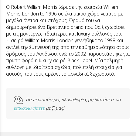
Ο Robert William Morris ίδρυσε την εταιρεία William
Morris London to 1996 σε ένα μικρό χώρο γεμάτο με
μεγάλα όνειρα και στόχους. Όραμά του να
δημιουργήσει ένα Βρετανικό brand που θα ξεχωρίσει
με τις μοντέρνες, ιδιαίτερες και luxury συλλογές του.
Η σειρά William Morris London γεννήθηκε το 1998 και
αντλεί την έμπνευσή της από την καθημερινότητα στους
δρόμους του Λονδίνου, ενώ το 2002 παρουσιάστηκε για
πρώτη φορά η luxury σειρά Black Label. Μία τολμηρή
συλλογή με ιδιαίτερα σχέδια, πολυτελή στοιχεία για
αυτούς που τους αρέσει το μοναδικά ξεχωριστό.
Για περισσότερες πληροφορίες μη διστάσετε να
επικοινωνήσετε
μαζί μας!