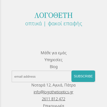
ΛΟΓΟΘΕΤΗ
οπτικά | φακοί επαφής
Μάθε για εμάς
Υπηρεσίες
Blog
SUBSCRIBE
Νοταρά 12, Αγυιά, Πάτρα
info@logothetioptics.gr
2611 812 472
Επικοινωνία