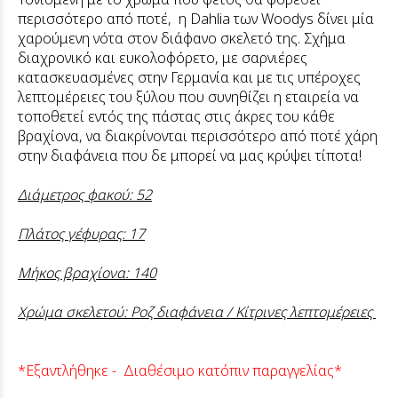
περισσότερο από ποτέ, η Dahlia των Woodys δίνει μία
χαρούμενη νότα στον διάφανο σκελετό της. Σχήμα
διαχρονικό και ευκολοφόρετο, με σαρνιέρες
κατασκευασμένες στην Γερμανία και με τις υπέροχες
λεπτομέρειες του ξύλου που συνηθίζει η εταιρεία να
τοποθετεί εντός της πάστας στις άκρες του κάθε
βραχίονα, να διακρίνονται περισσότερο από ποτέ χάρη
στην διαφάνεια που δε μπορεί να μας κρύψει τίποτα!
Διάμετρος φακού: 52
Πλάτος γέφυρας: 17
Μήκος βραχίονα: 140
Χρώμα σκελετού: Ροζ διαφάνεια / Κίτρινες λεπτομέρειες
*Εξαντλήθηκε - Διαθέσιμο κατόπιν παραγγελίας*