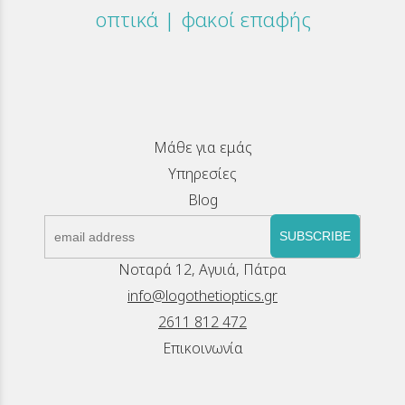
οπτικά | φακοί επαφής
Μάθε για εμάς
Υπηρεσίες
Blog
SUBSCRIBE
Νοταρά 12, Αγυιά, Πάτρα
info@logothetioptics.gr
2611 812 472
Επικοινωνία