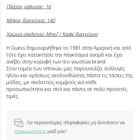
Πλάτος γέφυρας: 16
Μήκος βραχίονα: 140
Χρώμα σκελετού: Mπεζ / Καφέ βραχίονες
Η Guess δημιουργήθηκε το 1981 στην Αμερική και από
τότε έχει κατακτήσει την παγκόσμια αγορά και έχει
ανέβει στην κορυφή των πιο γνωστών brand.
Στον τομέα των οπτικών, μας παρουσιάζει συλλογές
ηλίου και οράσεως ακολουθώντας πάντα τις τάσεις της
μόδας, με σκελετούς κομψούς για κάθε
προσωπικότητα και στιλ και πάντα σε πολύ προσιτές
τιμές.
Για περισσότερες πληροφορίες μη διστάσετε να
επικοινωνήσετε
μαζί μας!