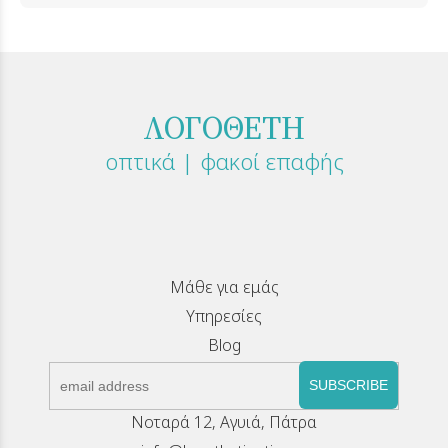
ΛΟΓΟΘΕΤΗ
οπτικά | φακοί επαφής
Μάθε για εμάς
Υπηρεσίες
Blog
SUBSCRIBE
Νοταρά 12, Αγυιά, Πάτρα