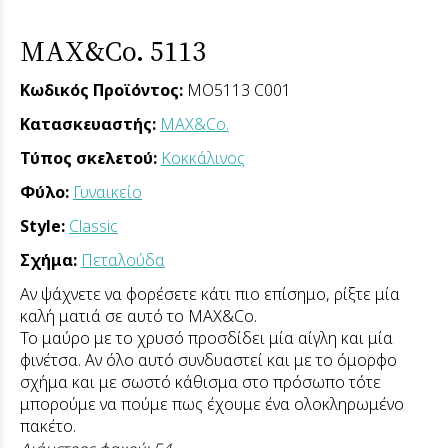
MAX&Co. 5113
Κωδικός Προϊόντος:
MO5113 C001
Κατασκευαστής:
MAX&Co.
Τύπος σκελετού:
Κοκκάλινος
Φύλο:
Γυναικείο
Style:
Classic
Σχήμα:
Πεταλούδα
Αν ψάχνετε να φορέσετε κάτι πιο επίσημο, ρίξτε μία
καλή ματιά σε αυτό το MAX&Co.
Το μαύρο με το χρυσό προσδίδει μία αίγλη και μία
φινέτσα. Αν όλο αυτό συνδυαστεί και με το όμορφο
σχήμα και με σωστό κάθισμα στο πρόσωπο τότε
μπορούμε να πούμε πως έχουμε ένα ολοκληρωμένο
πακέτο.