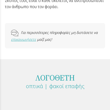
Σκοπός τους είναι ο κάθε σκελετός να αντιπροσωπεύει
τον άνθρωπο που τον φοράει.
Για περισσότερες πληροφορίες μη διστάσετε να
επικοινωνήσετε
μαζί μας!
ΛΟΓΟΘΕΤΗ
οπτικά | φακοί επαφής