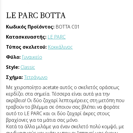
LE PARC BOTTA
Κωδικός Προϊόντος:
BOTTA C01
Κατασκευαστής:
LE PARC
Τύπος σκελετού:
Κοκκάλινος
Φύλο:
Γυναικείο
Style:
Classic
Σχήμα:
Τετράγωνο
Με χειροποίητο acetate αυτός ο σκελετός οράσεως
κερδίζει στα σημεία. Τέσσερα είναι αυτά για την
ακρίβεια! Οι δύο ζαχαρί λεπτομέρειες στη μετόπη που
τραβούν το βλέμμα σε όποιον σας βλέπει να φοράτε
αυτό το LE PARC και οι δύο ζαχαρί άκρες στους
βραχίονες για τα μάτια σας μόνο.
Κατά τα άλλα μιλάμε για έναν σκελετό πολύ κομψό, με