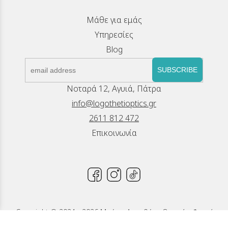
Μάθε για εμάς
Υπηρεσίες
Blog
SUBSCRIBE
Νοταρά 12, Αγυιά, Πάτρα
info@logothetioptics.gr
2611 812 472
Επικοινωνία
Copyright © 2024 - 2026 Μπέττυ Λογοθέτη, Οπτικά - Φακοί
Επαφής, Πάτρα