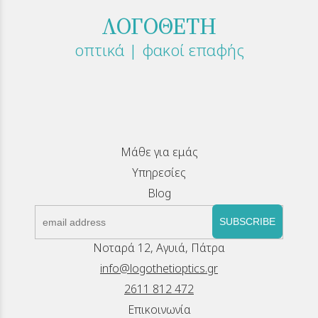
ΛΟΓΟΘΕΤΗ
οπτικά | φακοί επαφής
Μάθε για εμάς
Υπηρεσίες
Blog
SUBSCRIBE
Νοταρά 12, Αγυιά, Πάτρα
info@logothetioptics.gr
2611 812 472
Επικοινωνία