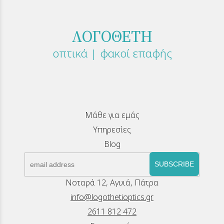
ΛΟΓΟΘΕΤΗ
οπτικά | φακοί επαφής
Μάθε για εμάς
Υπηρεσίες
Blog
SUBSCRIBE
Νοταρά 12, Αγυιά, Πάτρα
info@logothetioptics.gr
2611 812 472