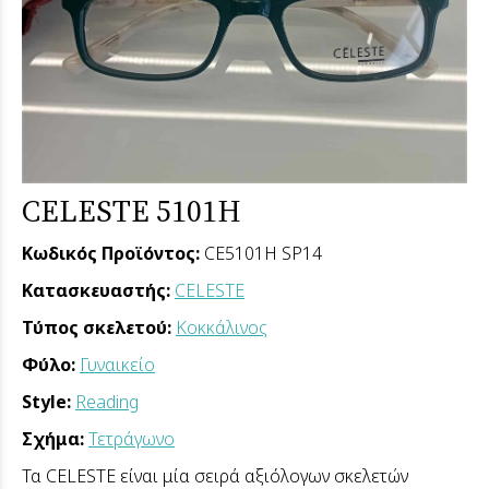
CELESTE 5101H
Κωδικός Προϊόντος:
CE5101H SP14
Κατασκευαστής:
CELESTE
Τύπος σκελετού:
Κοκκάλινος
Φύλο:
Γυναικείο
Style:
Reading
Σχήμα:
Τετράγωνο
Τα CELESTE είναι μία σειρά αξιόλογων σκελετών