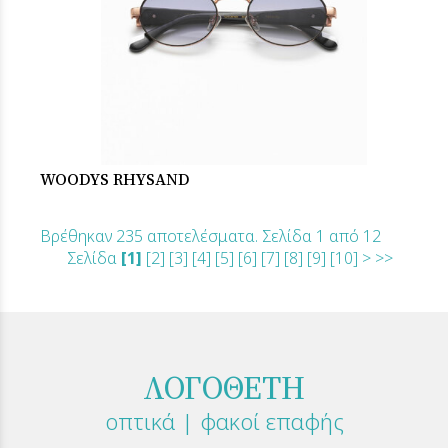
WOODYS RHYSAND
Βρέθηκαν 235 αποτελέσματα. Σελίδα 1 από 12
Σελίδα
[1]
[2]
[3]
[4]
[5]
[6]
[7]
[8]
[9]
[10]
>
>>
ΛΟΓΟΘΕΤΗ
οπτικά | φακοί επαφής