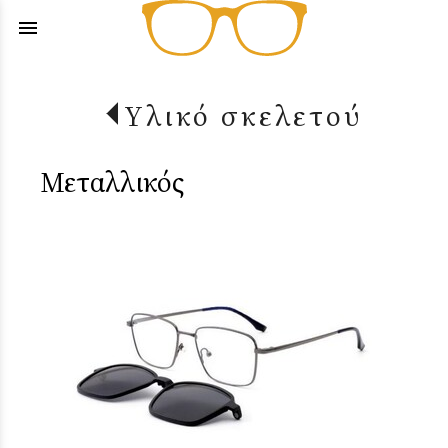
menu
Υλικό σκελετού
Μεταλλικός