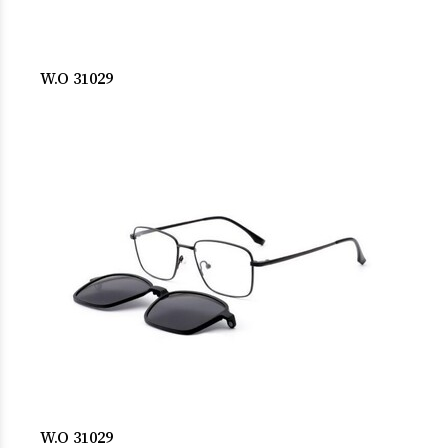
W.O 31029
W.O 31029