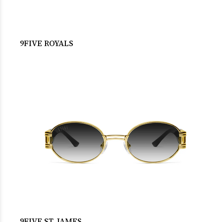
9FIVE ROYALS
9FIVE ST. JAMES