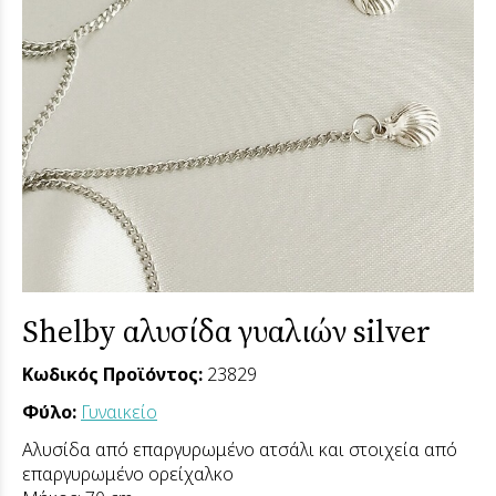
Shelby αλυσίδα γυαλιών silver
Κωδικός Προϊόντος:
23829
Φύλο:
Γυναικείο
Αλυσίδα από επαργυρωμένο ατσάλι και στοιχεία από
επαργυρωμένο ορείχαλκο