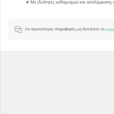
✔ Με ιδιότητες καθαρισµού και απολύµανσης σ
Για περισσότερες πληροφορίες μη διστάσετε να
επικ