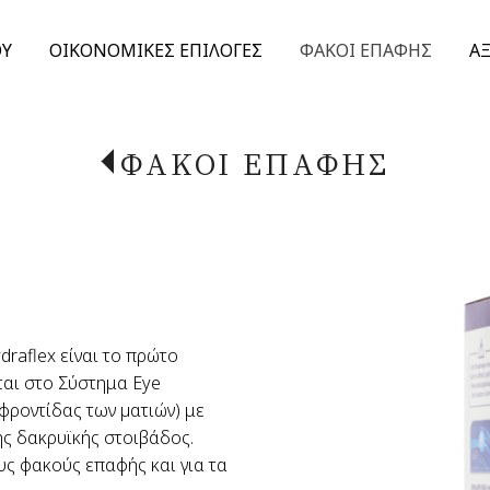
ΟΥ
ΟΙΚΟΝΟΜΙΚΕΣ ΕΠΙΛΟΓΕΣ
ΦΑΚΟΙ ΕΠΑΦΗΣ
Α
ΦΑΚΟΙ ΕΠΑΦΗΣ
draflex είναι το πρώτο
ται στο Σύστημα Eye
φροντίδας των µατιών) με
ης δακρυϊκής στοιβάδος.
ς φακούς επαφής και για τα