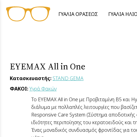
ΓΥΑΛΙΑ ΟΡΑΣΕΩΣ
ΓΥΑΛΙΑ ΗΛΙ
EYEMAX All in One
Κατασκευαστής:
STAND GEMA
ΦΑΚΟΙ:
Υγρά Φακών
Το EYEMAX All in One με Προβιταμίνη B5 και Hy
διάλυμα με πολλαπλές λειτουργίες που βασίζε
Responsive Care System (Σύστηµα αποδοτικής 
ιδιότητες περιποίησης του κερατοειδούς και τ
Ένας μοναδικός συνδυασμός φροντίδας για του