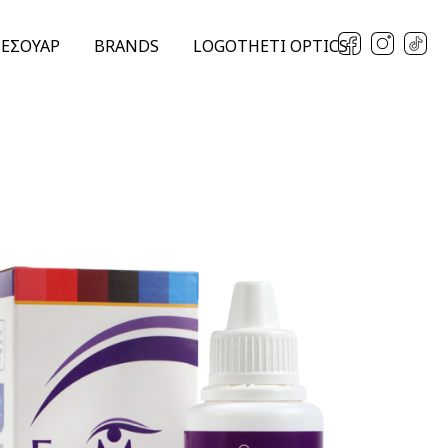
ΞΕΣΟΥΑΡ
BRANDS
LOGOTHETI OPTICS