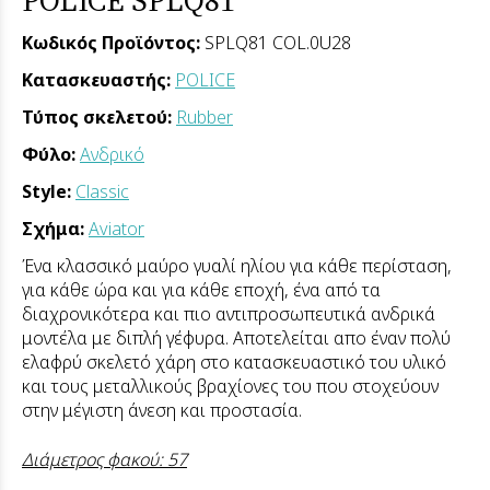
Κωδικός Προϊόντος:
SPLQ81 COL.0U28
Κατασκευαστής:
POLICE
Τύπος σκελετού:
Rubber
Φύλο:
Ανδρικό
Style:
Classic
Σχήμα:
Aviator
Ένα κλασσικό μαύρο γυαλί ηλίου για κάθε περίσταση,
για κάθε ώρα και για κάθε εποχή, ένα από τα
διαχρονικότερα και πιο αντιπροσωπευτικά ανδρικά
μοντέλα με διπλή γέφυρα. Αποτελείται απο έναν πολύ
ελαφρύ σκελετό χάρη στο κατασκευαστικό του υλικό
και τους μεταλλικούς βραχίονες του που στοχεύουν
στην μέγιστη άνεση και προστασία.
Διάμετρος φακού: 57