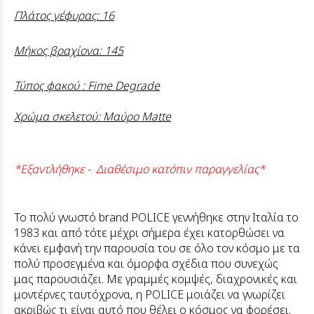
Πλάτος γέφυρας: 16
Μήκος βραχίονα: 145
Τύπος φακού : Fime Degrade
Χρώμα σκελετού: Μαύρο Matte
*Εξαντλήθηκε - Διαθέσιμο κατόπιν παραγγελίας*
Το πολύ γνωστό brand POLICE γεννήθηκε στην Ιταλία το
1983 και από τότε μέχρι σήμερα έχει κατορθώσει να
κάνει εμφανή την παρουσία του σε όλο τον κόσμο με τα
πολύ προσεγμένα και όμορφα σχέδια που συνεχώς
μας παρουσιάζει. Με γραμμές κομψές, διαχρονικές και
μοντέρνες ταυτόχρονα, η POLICE μοιάζει να γνωρίζει
ακριβώς τι είναι αυτό που θέλει ο κόσμος να φορέσει.