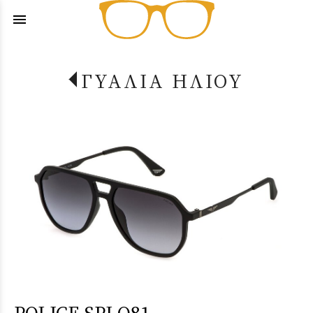
menu
ΓΥΑΛΙΑ ΗΛΙΟΥ
POLICE SPLQ81