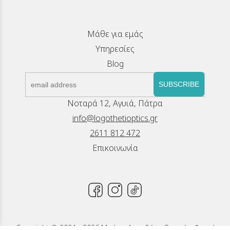
Μάθε για εμάς
Υπηρεσίες
Blog
SUBSCRIBE
Νοταρά 12, Αγυιά, Πάτρα
info@logothetioptics.gr
2611 812 472
Επικοινωνία
Copyright © 2024 - 2026 Μπέττυ Λογοθέτη, Οπτικά - Φακοί