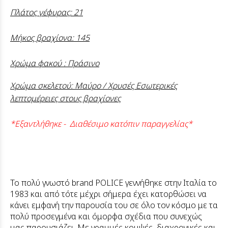
Πλάτος γέφυρας: 21
Μήκος βραχίονα: 145
Χρώμα φακού : Πράσινο
Χρώμα σκελετού: Μαύρο / Χρυσές Εσωτερικές
λεπτομέρειες στους βραχίονες
*Εξαντλήθηκε - Διαθέσιμο κατόπιν παραγγελίας*
Το πολύ γνωστό brand POLICE γεννήθηκε στην Ιταλία το
1983 και από τότε μέχρι σήμερα έχει κατορθώσει να
κάνει εμφανή την παρουσία του σε όλο τον κόσμο με τα
πολύ προσεγμένα και όμορφα σχέδια που συνεχώς
μας παρουσιάζει. Με γραμμές κομψές, διαχρονικές και