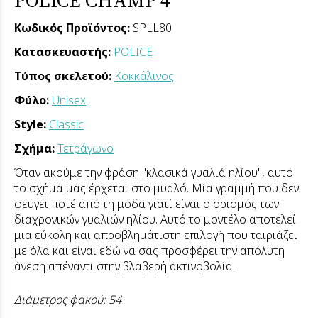
Κωδικός Προϊόντος:
SPLL80
Κατασκευαστής:
POLICE
Τύπος σκελετού:
Κοκκάλινος
Φύλο:
Unisex
Style:
Classic
Σχήμα:
Τετράγωνο
Όταν ακούμε την φράση "κλασικά γυαλιά ηλίου", αυτό
το σχήμα μας έρχεται στο μυαλό. Μία γραμμή που δεν
φεύγει ποτέ από τη μόδα γιατί είναι ο ορισμός των
διαχρονικών γυαλιών ηλίου. Αυτό το μοντέλο αποτελεί
μια εύκολη και απροβλημάτιστη επιλογή που ταιριάζει
με όλα και είναι εδώ να σας προσφέρει την απόλυτη
άνεση απέναντι στην βλαβερή ακτινοβολία.
Διάμετρος φακού: 54