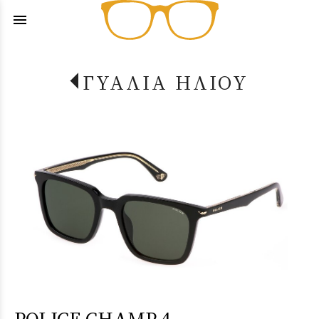
menu
ΓΥΑΛΙΑ ΗΛΙΟΥ
POLICE CHAMP 4