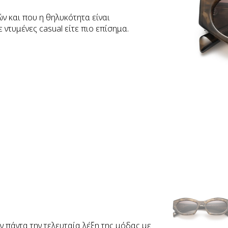
ών και που η θηλυκότητα είναι
ντυμένες casual είτε πιο επίσημα.
 πάντα την τελευταία λέξη της μόδας με