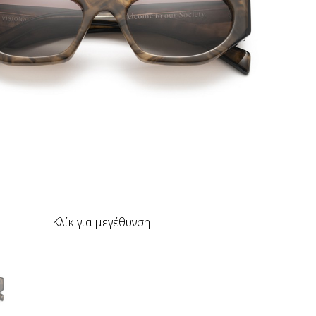
Κλίκ για μεγέθυνση