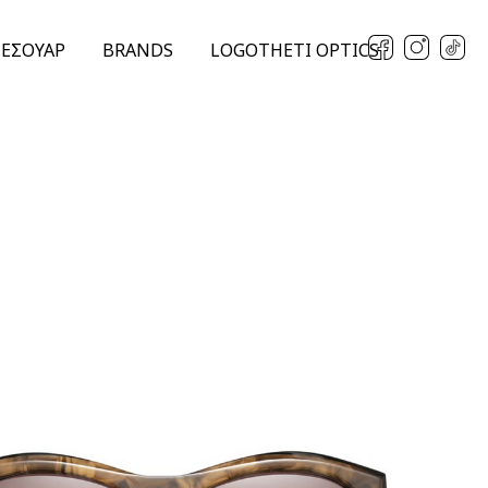
ΞΕΣΟΥΑΡ
BRANDS
LOGOTHETI OPTICS