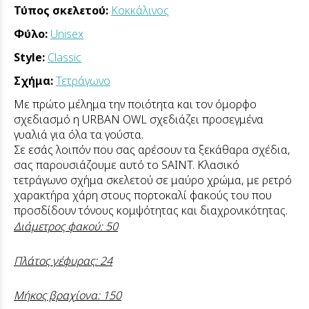
Τύπος σκελετού:
Κοκκάλινος
Φύλο:
Unisex
Style:
Classic
Σχήμα:
Τετράγωνο
Με πρώτο μέλημα την ποιότητα και τον όμορφο
σχεδιασμό η URBAN OWL σχεδιάζει προσεγμένα
γυαλιά για όλα τα γούστα.
Σε εσάς λοιπόν που σας αρέσουν τα ξεκάθαρα σχέδια,
σας παρουσιάζουμε αυτό το SAINT. Κλασικό
τετράγωνο σχήμα σκελετού σε μαύρο χρώμα, με ρετρό
χαρακτήρα χάρη στους πορτοκαλί φακούς του που
προσδίδουν τόνους κομψότητας και διαχρονικότητας.
Διάμετρος φακού: 50
Πλάτος γέφυρας: 24
Μήκος βραχίονα: 150