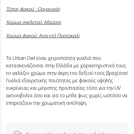
Τύπος φακού : Οργανικός
Χρώμα σκελετού: Μαύρος
Χρώμα φακού: Ανοιχτό Πορτοκαλί
Τα Urban Owl είναι χειροποίητα γυαλιά που
κατασκευάζονται στην Ελλάδα με χαρακτηριστικό τους
το γαλάζιο χρώμα στην άκρη του δεξιού τους βραχίονα!
Γυαλιά εξαιρετικής ποιότητας με φακούς υψηλής
ευκρίνειας και μέγιστης προστασίας τόσο για την UV
ακτινοβολία όσο και για το μπλε φως χωρίς ωστόσο να
επηρεάζουν την χρωματική αντίληψη.