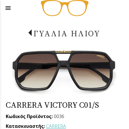
menu
ΓΥΑΛΙΑ ΗΛΙΟΥ
CARRERA VICTORY C01/S
Κωδικός Προϊόντος:
0036
Κατασκευαστής:
CARRERA