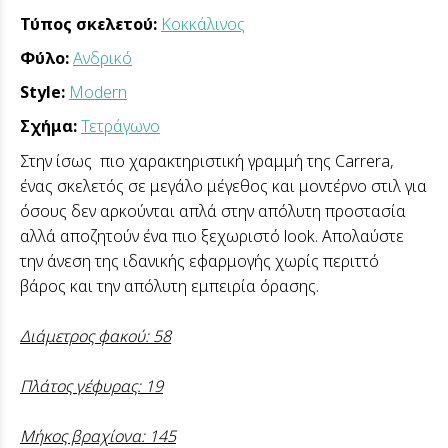
Τύπος σκελετού:
Κοκκάλινος
Φύλο:
Ανδρικό
Style:
Modern
Σχήμα:
Τετράγωνο
Στην ίσως πιο χαρακτηριστική γραμμή της Carrera,
ένας σκελετός σε μεγάλο μέγεθος και μοντέρνο στιλ για
όσους δεν αρκούνται απλά στην απόλυτη προστασία
αλλά αποζητούν ένα πιο ξεχωριστό look. Απολαύστε
την άνεση της ιδανικής εφαρμογής χωρίς περιττό
βάρος και την απόλυτη εμπειρία όρασης.
Διάμετρος φακού: 58
Πλάτος γέφυρας: 19
Μήκος βραχίονα: 145