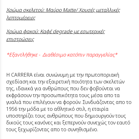
Χρώμα σκελετού: Μαύρο Matte/ Χρυσές μεταλλικές
λεπτομέρειες
Χρώμα φακού: Καφέ degrade με εσωτερικές
επιστρώσεις
*Εξαντλήθηκε - Διαθέσιμο κατόπιν παραγγελίας*
H CARRERA είναι συνώνυμη με την πρωτοποριακή
σχεδίαση και την εξαιρετική ποιότητα των σκελετών
της, ιδανικά για ανθρώπους που δεν φοβούνται να
εκφράσουν την προσωπικότητα τους μέσα απο τα
γυαλιά που επιλέγουν να φορούν. Συνδυάζοντας απο το
1956 την μόδα με το αθλητικό στιλ, η εταιρία
υποστηρίζει τους ανθρώπους που δημιουργούν τους
δικούς τους κανόνες και ξεπερνούν συνεχώς τον εαυτό
τους ξεχωρίζοντας απο το συνηθισμένο.