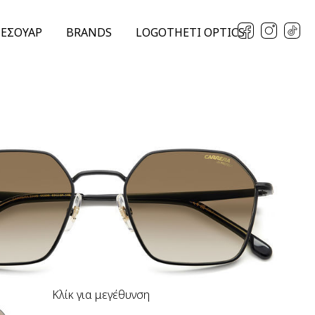
ΞΕΣΟΥΑΡ
BRANDS
LOGOTHETI OPTICS
Κλίκ για μεγέθυνση