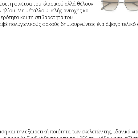
ρέσει η φινέτσα του κλασικού αλλά θέλουν
 ηλίου.
Με μέταλλο υψηλής αντοχής και
ερότητα και τη στιβαρότητά του.
 καφέ πολυγωνικούς φακούς δημιουργώντας ένα άψογο τελικό
η και την εξαιρετική ποιότητα των σκελετών της, ιδανικά γ