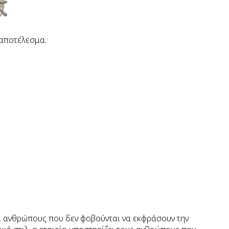
 αποτέλεσμα.
ια ανθρώπους που δεν φοβούνται να εκφράσουν την