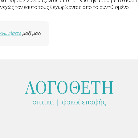
να φορούν. Συνδυάζοντας απο το 1956 την μόδα με το αθλητι
υνεχώς τον εαυτό τους ξεχωρίζοντας απο το συνηθισμένο.
οινωνήσετε
μαζί μας!
ΛΟΓΟΘΕΤΗ
οπτικά | φακοί επαφής