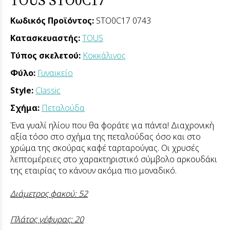
ΤΟUS STO0C17
Κωδικός Προϊόντος:
STO0C17 0743
Κατασκευαστής:
TOUS
Τύπος σκελετού:
Κοκκάλινος
Φύλο:
Γυναικείο
Style:
Classic
Σχήμα:
Πεταλούδα
Ένα γυαλί ηλίου που θα φοράτε για πάντα!
Διαχρονική
αξία τόσο στο σχήμα της πεταλούδας όσο και στο
χρώμα της σκούρας καφέ ταρταρούγας. Οι χρυσές
λεπτομέρειες στο χαρακτηριστικό σύμβολο αρκουδάκι
της εταιρίας το κάνουν ακόμα πιο μοναδικό.
Διάμετρος φακού: 52
Πλάτος γέφυρας: 20