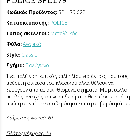
Κωδικός Προϊόντος:
SPLL79 622
Κατασκευαστής:
POLICE
Τύπος σκελετού:
Μεταλλικός
Φύλο:
Ανδρικό
Style:
Classic
Σχήμα:
Πολύγωνο
Ένα πολύ γοητευτικό γυαλί ηλίου για άντρες που τους
αρέσει η φινέτσα του κλασικού αλλά θέλουν να
ξεφύγουν από τα συνηθισμένα σχήματα.
Με μέταλλο
υψηλής αντοχής και γερά δεσίματα θα νιώσετε από τη
πρώτη στιγμή την σταθερότητα και τη στιβαρότητά του.
Διάμετρος φακού: 61
Πλάτος γέφυρας: 14