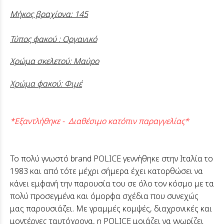
Μήκος βραχίονα: 145
Τύπος φακού : Οργανικό
Χρώμα σκελετού: Μαύρο
Χρώμα φακού: Φιμέ
*Εξαντλήθηκε - Διαθέσιμο κατόπιν παραγγελίας*
Το πολύ γνωστό brand POLICE γεννήθηκε στην Ιταλία το
1983 και από τότε μέχρι σήμερα έχει κατορθώσει να
κάνει εμφανή την παρουσία του σε όλο τον κόσμο με τα
πολύ προσεγμένα και όμορφα σχέδια που συνεχώς
μας παρουσιάζει. Με γραμμές κομψές, διαχρονικές και
μοντέρνες ταυτόχρονα, η POLICE μοιάζει να γνωρίζει