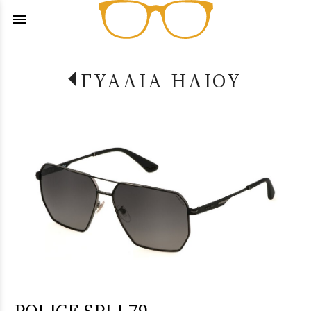
menu
ΓΥΑΛΙΑ ΗΛΙΟΥ
POLICE SPLL79