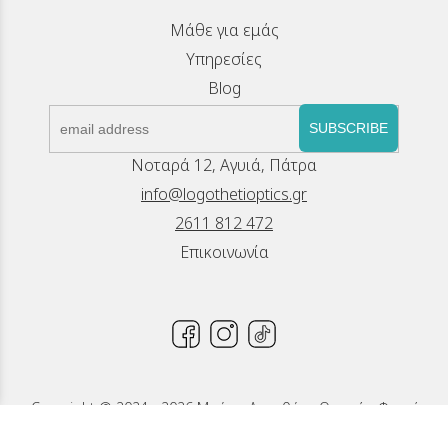
Μάθε για εμάς
Υπηρεσίες
Blog
SUBSCRIBE
Νοταρά 12, Αγυιά, Πάτρα
info@logothetioptics.gr
2611 812 472
Επικοινωνία
Copyright © 2024 - 2026 Μπέττυ Λογοθέτη, Οπτικά - Φακοί
Επαφής, Πάτρα