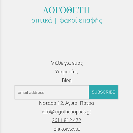
ΛΟΓΟΘΕΤΗ
οπτικά | φακοί επαφής
Μάθε για εμάς
Υπηρεσίες
Blog
SUBSCRIBE
Νοταρά 12, Αγυιά, Πάτρα
info@logothetioptics.gr
2611 812 472
Επικοινωνία