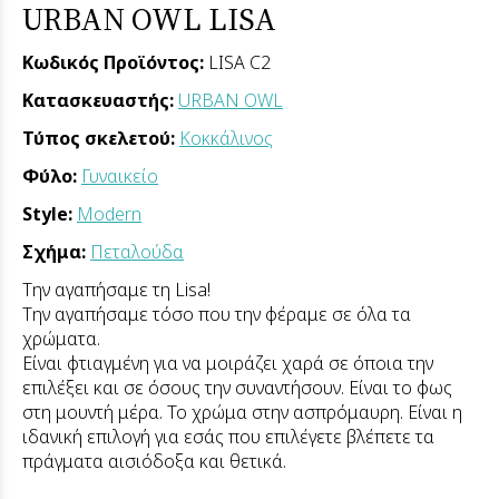
URBAN OWL LISA
Κωδικός Προϊόντος:
LISA C2
Κατασκευαστής:
URBAN OWL
Τύπος σκελετού:
Κοκκάλινος
Φύλο:
Γυναικείο
Style:
Modern
Σχήμα:
Πεταλούδα
Την αγαπήσαμε τη Lisa!
Την αγαπήσαμε τόσο που την φέραμε σε όλα τα
χρώματα.
Είναι φτιαγμένη για να μοιράζει χαρά σε όποια την
επιλέξει και σε όσους την συναντήσουν. Είναι το φως
στη μουντή μέρα. Το χρώμα στην ασπρόμαυρη. Είναι η
ιδανική επιλογή για εσάς που επιλέγετε βλέπετε τα
πράγματα αισιόδοξα και θετικά.