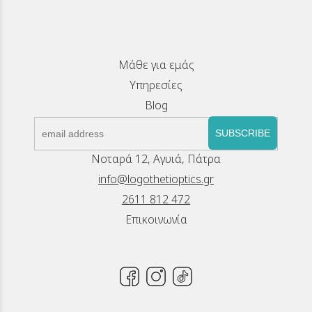
Μάθε για εμάς
Υπηρεσίες
Blog
SUBSCRIBE
Νοταρά 12, Αγυιά, Πάτρα
info@logothetioptics.gr
2611 812 472
Επικοινωνία