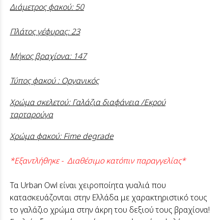
Διάμετρος φακού: 50
Πλάτος γέφυρας: 23
Μήκος βραχίονα: 147
Τύπος φακού : Οργανικός
Χρώμα σκελετού: Γαλάζια διαφάνεια /Εκρού
ταρταρούγα
Χρώμα φακού: Fime degrade
*Εξαντλήθηκε - Διαθέσιμο κατόπιν παραγγελίας*
Τα Urban Owl είναι χειροποίητα γυαλιά που
κατασκευάζονται στην Ελλάδα με χαρακτηριστικό τους
το γαλάζιο χρώμα στην άκρη του δεξιού τους βραχίονα!