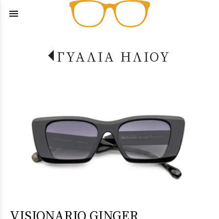
menu
ΓΥΑΛΙΑ ΗΛΙΟΥ
VISIONARIO GINGER