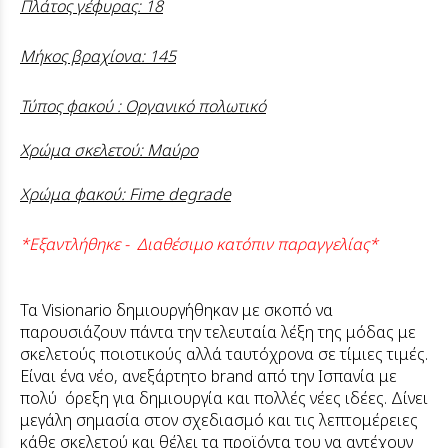
Πλάτος γέφυρας: 18
Μήκος βραχίονα: 145
Τύπος φακού : Οργανικό πολωτικό
Χρώμα σκελετού: Μαύρο
Χρώμα φακού: Fime degrade
*Εξαντλήθηκε - Διαθέσιμο κατόπιν παραγγελίας*
Τα Visionario δημιουργήθηκαν με σκοπό να
παρουσιάζουν πάντα την τελευταία λέξη της μόδας με
σκελετούς ποιοτικούς αλλά ταυτόχρονα σε τίμιες τιμές.
Είναι ένα νέο, ανεξάρτητο brand από την Ισπανία με
πολύ όρεξη για δημιουργία και πολλές νέες ιδέες. Δίνει
μεγάλη σημασία στον σχεδιασμό και τις λεπτομέρειες
κάθε σκελετού και θέλει τα προϊόντα του να αντέχουν