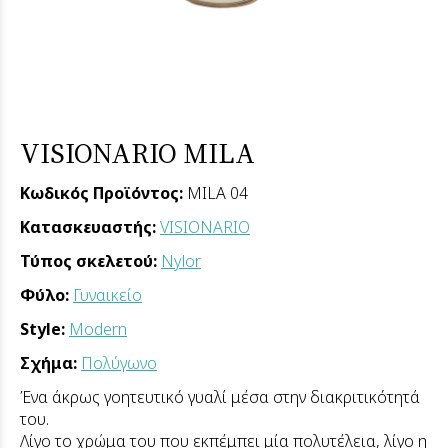
VISIONARIO MILA
Κωδικός Προϊόντος:
MILA 04
Κατασκευαστής:
VISIONARIO
Τύπος σκελετού:
Nylor
Φύλο:
Γυναικείο
Style:
Modern
Σχήμα:
Πολύγωνο
Ένα άκρως γοητευτικό γυαλί μέσα στην διακριτικότητά
του.
Λίγο το χρώμα του που εκπέμπει μία πολυτέλεια, λίγο η