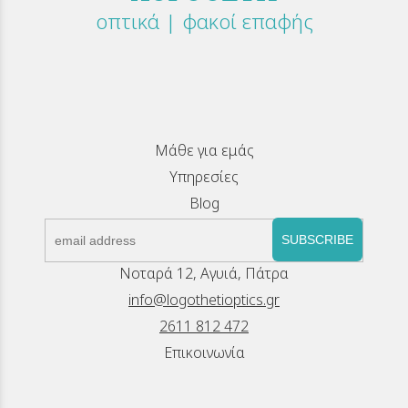
οπτικά | φακοί επαφής
Μάθε για εμάς
Υπηρεσίες
Blog
SUBSCRIBE
Νοταρά 12, Αγυιά, Πάτρα
info@logothetioptics.gr
2611 812 472
Επικοινωνία