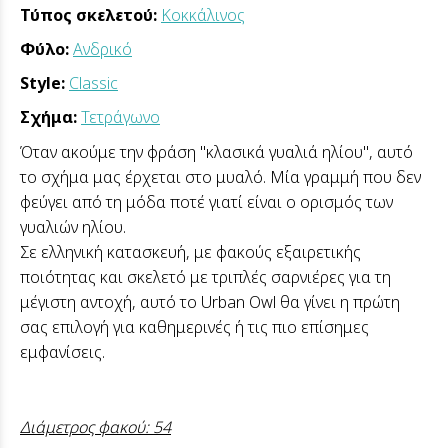
Τύπος σκελετού:
Κοκκάλινος
Φύλο:
Ανδρικό
Style:
Classic
Σχήμα:
Τετράγωνο
Όταν ακούμε την φράση "κλασικά γυαλιά ηλίου", αυτό
το σχήμα μας έρχεται στο μυαλό. Μία γραμμή που δεν
φεύγει από τη μόδα ποτέ γιατί είναι ο ορισμός των
γυαλιών ηλίου.
Σε ελληνική κατασκευή, με φακούς εξαιρετικής
ποιότητας και σκελετό με τριπλές σαρνιέρες για τη
μέγιστη αντοχή, αυτό το Urban Owl θα γίνει η πρώτη
σας επιλογή για καθημερινές ή τις πιο επίσημες
εμφανίσεις.
Διάμετρος φακού: 54