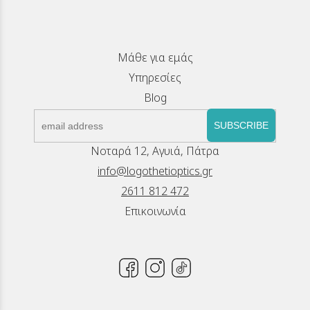
Μάθε για εμάς
Υπηρεσίες
Blog
SUBSCRIBE
Νοταρά 12, Αγυιά, Πάτρα
info@logothetioptics.gr
2611 812 472
Επικοινωνία