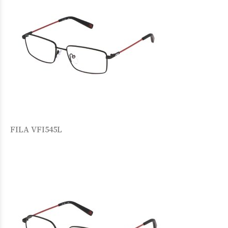
FILA VFI545L