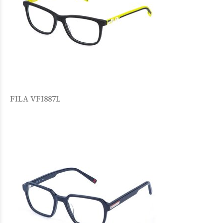
FILA VFI887L