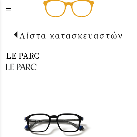
menu
Λίστα κατασκευαστών
LE PARC