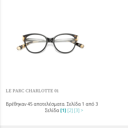
LE PARC CHARLOTTE 01
Βρέθηκαν 45 αποτελέσματα. Σελίδα 1 από 3
Σελίδα
[1]
[2]
[3]
>