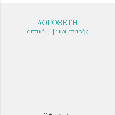
ΛΟΓΟΘΕΤΗ
οπτικά | φακοί επαφής
Μάθε για εμάς