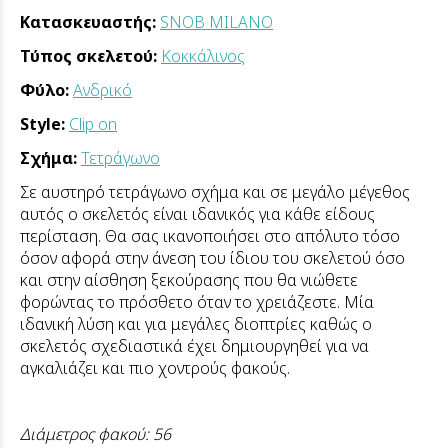
Κατασκευαστής:
SNOB MILANO
Τύπος σκελετού:
Κοκκάλινος
Φύλο:
Ανδρικό
Style:
Clip on
Σχήμα:
Τετράγωνο
Σε αυστηρό τετράγωνο σχήμα και σε μεγάλο μέγεθος
αυτός ο σκελετός είναι ιδανικός για κάθε είδους
περίσταση. Θα σας ικανοποιήσει στο απόλυτο τόσο
όσον αφορά στην άνεση του ίδιου του σκελετού όσο
και στην αίσθηση ξεκούρασης που θα νιώθετε
φορώντας το πρόσθετο όταν το χρειάζεστε. Μία
ιδανική λύση και για μεγάλες διοπτρίες καθώς ο
σκελετός σχεδιαστικά έχει δημιουργηθεί για να
αγκαλιάζει και πιο χοντρούς φακούς.
Διάμετρος φακού: 56