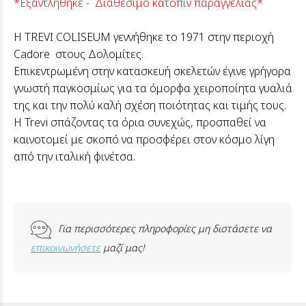
*Εξαντλήθηκε - Διαθέσιμο κατόπιν παραγγελίας*
Η TREVI COLISEUM γεννήθηκε το 1971 στην περιοχή
Cadore στους Δολομίτες.
Επικεντρωμένη στην κατασκευή σκελετών έγινε γρήγορα
γνωστή παγκοσμίως για τα όμορφα χειροποίητα γυαλιά
της και την πολύ καλή σχέση ποιότητας και τιμής τους.
Η Trevi σπάζοντας τα όρια συνεχώς, προσπαθεί να
καινοτομεί με σκοπό να προσφέρει στον κόσμο λίγη
από την ιταλική φινέτσα.
Για περισσότερες πληροφορίες μη διστάσετε να
επικοινωνήσετε
μαζί μας!