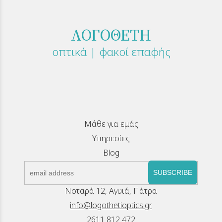
ΛΟΓΟΘΕΤΗ
οπτικά | φακοί επαφής
Μάθε για εμάς
Υπηρεσίες
Blog
SUBSCRIBE
Νοταρά 12, Αγυιά, Πάτρα
info@logothetioptics.gr
2611 812 472