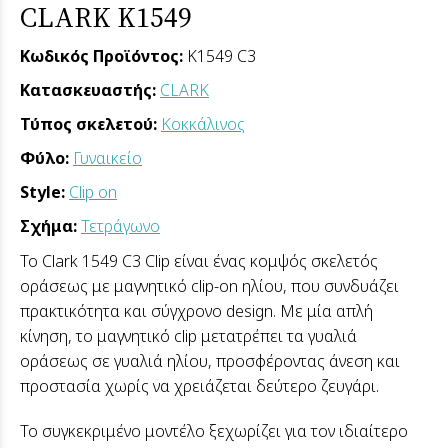
CLARK K1549
Κωδικός Προϊόντος:
K1549 C3
Κατασκευαστής:
CLARK
Τύπος σκελετού:
Κοκκάλινος
Φύλο:
Γυναικείο
Style:
Clip on
Σχήμα:
Τετράγωνο
Το
Clark 1549 C3 Clip
είναι ένας κομψός σκελετός
οράσεως με μαγνητικό clip-on ηλίου, που συνδυάζει
πρακτικότητα και σύγχρονο design. Με μία απλή
κίνηση, το μαγνητικό clip μετατρέπει τα γυαλιά
οράσεως σε γυαλιά ηλίου, προσφέροντας άνεση και
προστασία χωρίς να χρειάζεται δεύτερο ζευγάρι.
Το συγκεκριμένο μοντέλο ξεχωρίζει για τον ιδιαίτερο