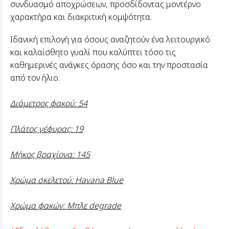
συνδυασμό αποχρώσεων, προσδίδοντας μοντέρνο
χαρακτήρα και διακριτική κομψότητα.
Ιδανική επιλογή για όσους αναζητούν ένα λειτουργικό
και καλαίσθητο γυαλί που καλύπτει τόσο τις
καθημερινές ανάγκες όρασης όσο και την προστασία
από τον ήλιο.
Διάμετρος φακού: 54
Πλάτος γέφυρας: 19
Μήκος βραχίονα: 145
Χρώμα σκελετού: Havana Blue
Χρώμα φακών: Μπλε degrade