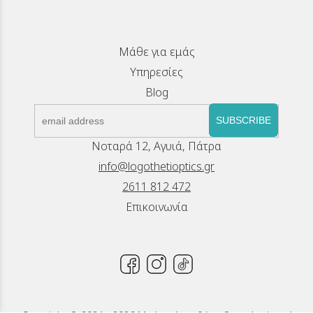
Μάθε για εμάς
Υπηρεσίες
Blog
SUBSCRIBE
Νοταρά 12, Αγυιά, Πάτρα
info@logothetioptics.gr
2611 812 472
Επικοινωνία