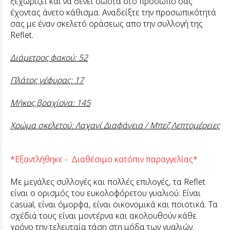
ξεχωρίζει και να δένει σωστά στο πρόσωπο σας
έχοντας άνετο κάθισμα. Αναδείξτε την προσωπικότητά
σας με έναν σκελετό οράσεως απο την συλλογή της
Reflet.
Διάμετρος φακού: 52
Πλάτος γέφυρας: 17
Μήκος βραχίονα: 145
Χρώμα σκελετού: Λαχανί Διαφάνεια / Μπεζ Λεπτομέρειες
*Εξαντλήθηκε - Διαθέσιμο κατόπιν παραγγελίας*
Με μεγάλες συλλογές και πολλές επιλογές, τα Reflet
είναι ο ορισμός του ευκολοφόρετου γυαλιού. Είναι
casual, είναι όμορφα, είναι οικονομικά και ποιοτικά. Τα
σχέδιά τους είναι μοντέρνα και ακολουθούν κάθε
χρόνο την τελευταία τάση στη μόδα των γυαλιών.