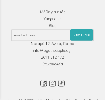
Μάθε για εμάς
Υπηρεσίες
Blog
SUBSCRIBE
Νοταρά 12, Αγυιά, Πάτρα
info@logothetioptics.gr
2611 812 472
Επικοινωνία
Copyright © 2024 - 2026 Μπέττυ Λογοθέτη, Οπτικά - Φακοί
Επαφής, Πάτρα