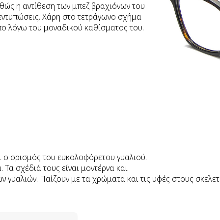
θώς η αντίθεση των μπεζ βραχιόνων του
εντυπώσεις. Χάρη στο τετράγωνο σχήμα
ωπο λόγω του μοναδικού καθίσματος του.
αι ο ορισμός του ευκολοφόρετου γυαλιού.
ά. Τα σχέδιά τους είναι μοντέρνα και
γυαλιών. Παίζουν με τα χρώματα και τις υφές στους σκελετού