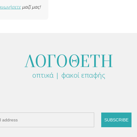
οινωνήσετε
μαζί μας!
ΛΟΓΟΘΕΤΗ
οπτικά | φακοί επαφής
SUBSCRIBE