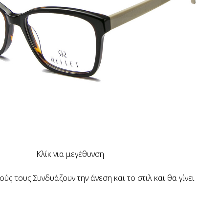
Κλίκ για μεγέθυνση
ς τους.Συνδυάζουν την άνεση και το στιλ και θα γίνει