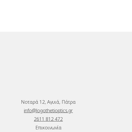
Νοταρά 12, Αγυιά, Πάτρα
info@logothetioptics.gr
2611 812 472
Επικοινωνία