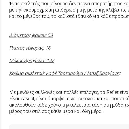
Ένας σκελετός που σίγουρα δεν περνά απαρατήρητος κα
με την σκουρόχρωμη απόχρωση της μετόπης κλέβει τις 
και το μέγεθος του, το καθιστά ιδανικό για κάθε πρόσ
Διάμετρος φακού: 53
Πλάτος γέφυρας: 16
Μήκος βραχίονα: 142
Χρώμα σκελετού: Καφέ Ταρταρούγα / Μπεζ Βραχίονες
Με μεγάλες συλλογές και πολλές επιλογές, τα Reflet είν
Είναι casual, είναι όμορφα, είναι οικονομικά και ποιοτικ
ακολουθούν κάθε χρόνο την τελευταία τάση στη μόδα των 
μέρος του στιλ σας κάθε μέρα και όλη μέρα.