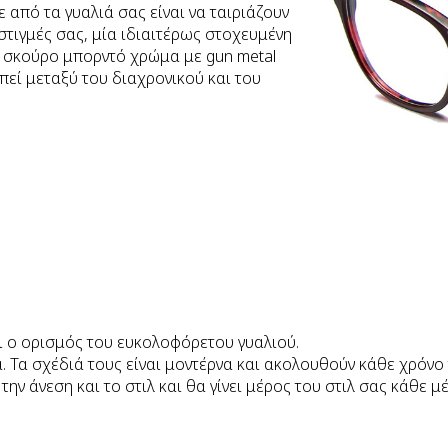
ε από τα γυαλιά σας είναι να ταιριάζουν
 στιγμές σας, μία ιδιαιτέρως στοχευμένη
ε σκούρο μπορντό χρώμα με gun metal
πεί μεταξύ του διαχρονικού και του
αι ο ορισμός του ευκολοφόρετου γυαλιού.
ικά. Τα σχέδιά τους είναι μοντέρνα και ακολουθούν κάθε χρόνο
ην άνεση και το στιλ και θα γίνει μέρος του στιλ σας κάθε μ