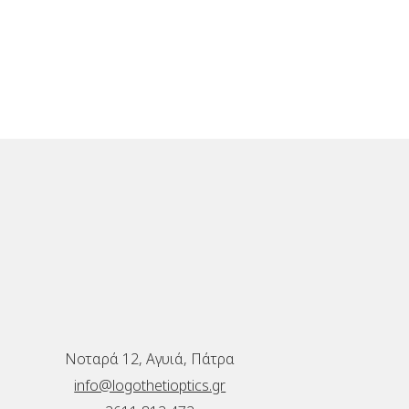
Νοταρά 12, Αγυιά, Πάτρα
info@logothetioptics.gr