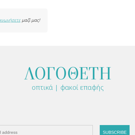
οινωνήσετε
μαζί μας!
ΛΟΓΟΘΕΤΗ
οπτικά | φακοί επαφής
SUBSCRIBE