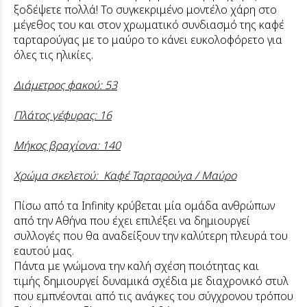
ξοδέψετε πολλά! Το συγκεκριμένο μοντέλο χάρη στο
μέγεθος του και στον χρωματικό συνδιασμό της καφέ
ταρταρούγας με το μαύρο το κάνει ευκολοφόρετο για
όλες τις ηλικίες.
Διάμετρος φακού: 53
Πλάτος γέφυρας: 16
Μήκος βραχίονα: 140
Χρώμα σκελετού: Καφέ Ταρταρούγα / Μαύρο
Πίσω από τα Ιnfinity κρύβεται μία ομάδα ανθρώπων
από την Αθήνα που έχει επιλέξει να δημιουργεί
συλλογές που θα αναδείξουν την καλύτερη πλευρά του
εαυτού μας.
Πάντα με γνώμονα την καλή σχέση ποιότητας και
τιμής δημιουργεί δυναμικά σχέδια με διαχρονικό στυλ
που εμπνέονται από τις ανάγκες του σύγχρονου τρόπου