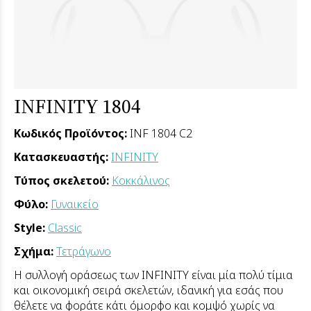
INFINITY 1804
Κωδικός Προϊόντος:
INF 1804 C2
Κατασκευαστής:
INFINITY
Τύπος σκελετού:
Κοκκάλινος
Φύλο:
Γυναικείο
Style:
Classic
Σχήμα:
Τετράγωνο
Η συλλογή οράσεως των INFINITY είναι μία πολύ τίμια
και οικονομική σειρά σκελετών, ιδανική για εσάς που
θέλετε να φοράτε κάτι όμορφο και κομψό χωρίς να