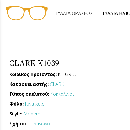
ΓΥΑΛΙΑ ΟΡΑΣΕΩΣ
ΓΥΑΛΙΑ ΗΛΙ
CLARK K1039
Κωδικός Προϊόντος:
K1039 C2
Κατασκευαστής:
CLARK
Τύπος σκελετού:
Κοκκάλινος
Φύλο:
Γυναικείο
Style:
Modern
Σχήμα:
Τετράγωνο