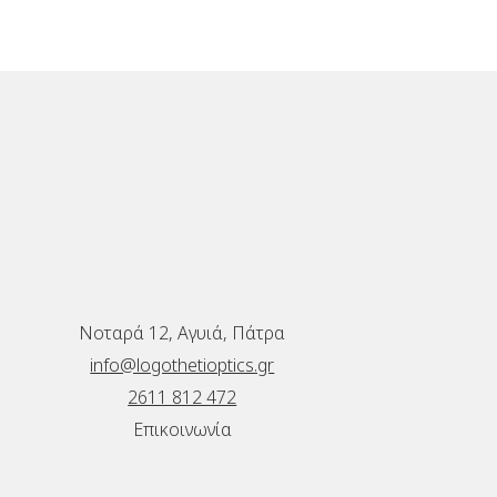
Νοταρά 12, Αγυιά, Πάτρα
info@logothetioptics.gr
2611 812 472
Επικοινωνία