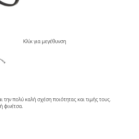
Κλίκ για μεγέθυνση
 την πολύ καλή σχέση ποιότητας και τιμής τους.
ή φινέτσα.