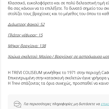
Κλασσικό, ευκολοφόρετο και σε πολύ δελεαστική τιμή εί
θα σας κάνουν να το επιλέξετε. Το δυνατό σημείο του σ
στολίζει τους βραχίονες και το μέγεθος του όπου το κα
Διάμετρος φακού: 52
Πλάτος γέφυρας: 15
Μήκος βραχίονα: 138
Χρώμα σκελετού: Μαύρο / Βραχίονες σε ασπρόμαυρο μοτ
Η TREVI COLISEUM γεννήθηκε το 1971 στην περιοχή Cad
Επικεντρωμένη στην κατασκευή σκελετών έγινε γρήγορα γ
Η Trevi σπάζοντας τα όρια συνεχώς, προσπαθεί να καινο
Για περισσότερες πληροφορίες μη διστάσετε να
επικ