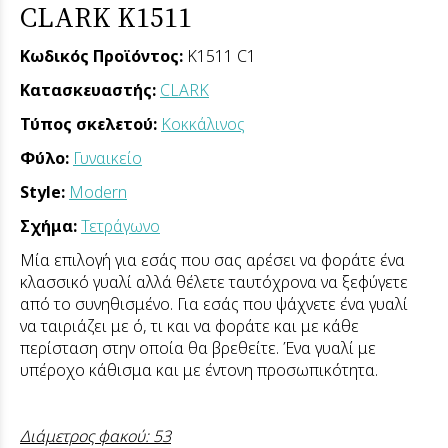
CLARK K1511
Κωδικός Προϊόντος:
K1511 C1
Κατασκευαστής:
CLARK
Τύπος σκελετού:
Κοκκάλινος
Φύλο:
Γυναικείο
Style:
Modern
Σχήμα:
Τετράγωνο
Μία επιλογή για εσάς που σας αρέσει να φοράτε ένα
κλασσικό γυαλί αλλά θέλετε ταυτόχρονα να ξεφύγετε
από το συνηθισμένο. Για εσάς που ψάχνετε ένα γυαλί
να ταιριάζει με ό, τι και να φοράτε και με κάθε
περίσταση στην οποία θα βρεθείτε. Ένα γυαλί με
υπέροχο κάθισμα και με έντονη προσωπικότητα.
Διάμετρος φακού: 53