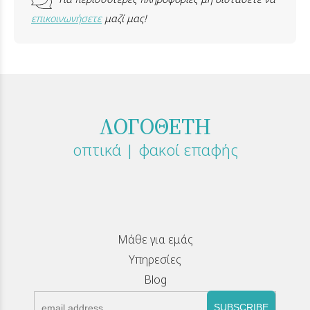
επικοινωνήσετε
μαζί μας!
ΛΟΓΟΘΕΤΗ
οπτικά | φακοί επαφής
Μάθε για εμάς
Υπηρεσίες
Blog
SUBSCRIBE