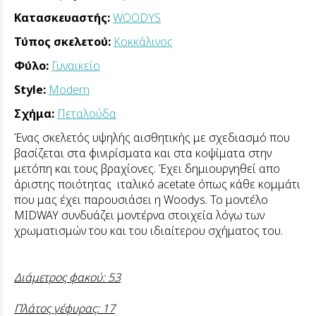
Κατασκευαστής:
WOODYS
Τύπος σκελετού:
Κοκκάλινος
Φύλο:
Γυναικείο
Style:
Modern
Σχήμα:
Πεταλούδα
Ένας σκελετός υψηλής αισθητικής με σχεδιασμό που
βασίζεται στα φινιρίσματα και στα κοψίματα στην
μετόπη και τους βραχίονες. Έχει δημιουργηθεί απο
άριστης ποιότητας ιταλικό acetate όπως κάθε κομμάτι
που μας έχει παρουσιάσει η Woodys. Το μοντέλο
MIDWAY συνδυάζει μοντέρνα στοιχεία λόγω των
χρωματισμών του και του ιδιαίτερου σχήματος του.
Διάμετρος φακού: 53
Πλάτος γέφυρας: 17