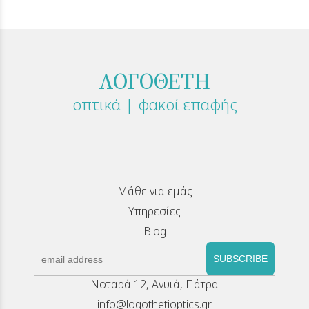
ΛΟΓΟΘΕΤΗ
οπτικά | φακοί επαφής
Μάθε για εμάς
Υπηρεσίες
Blog
SUBSCRIBE
Νοταρά 12, Αγυιά, Πάτρα
info@logothetioptics.gr