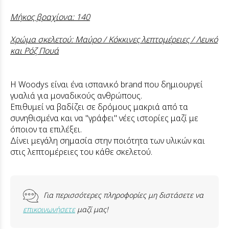
Μήκος βραχίονα: 140
Χρώμα σκελετού: Μαύρο / Κόκκινες λεπτομέρειες / Λευκό
και Ρόζ Πουά
Η Woodys είναι ένα ισπανικό brand που δημιουργεί
γυαλιά για μοναδικούς ανθρώπους.
Επιθυμεί να βαδίζει σε δρόμους μακριά από τα
συνηθισμένα και να "γράφει" νέες ιστορίες μαζί με
όποιον τα επιλέξει.
Δίνει μεγάλη σημασία στην ποιότητα των υλικών και
στις λεπτομέρειες του κάθε σκελετού.
Για περισσότερες πληροφορίες μη διστάσετε να
επικοινωνήσετε
μαζί μας!