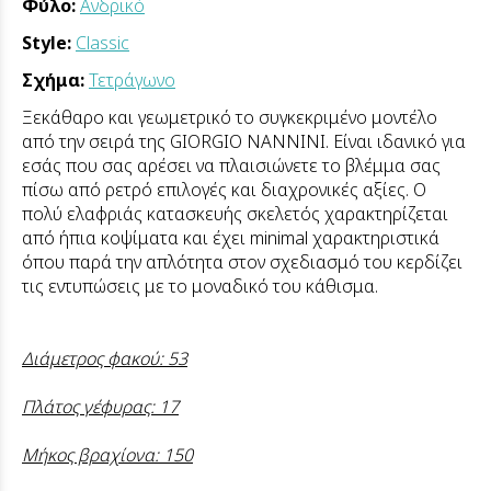
Φύλο:
Ανδρικό
Style:
Classic
Σχήμα:
Τετράγωνο
Ξεκάθαρο και γεωμετρικό το συγκεκριμένο μοντέλο
από την σειρά της GIORGIO NANNINI. Είναι ιδανικό για
εσάς που σας αρέσει να πλαισιώνετε το βλέμμα σας
πίσω από ρετρό επιλογές και διαχρονικές αξίες. Ο
πολύ ελαφριάς κατασκευής σκελετός χαρακτηρίζεται
από ήπια κοψίματα και έχει minimal χαρακτηριστικά
όπου παρά την απλότητα στον σχεδιασμό του κερδίζει
τις εντυπώσεις με το μοναδικό του κάθισμα.
Διάμετρος φακού: 53
Πλάτος γέφυρας: 17
Μήκος βραχίονα: 150