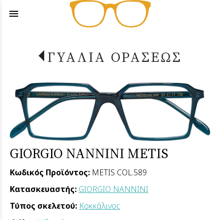
menu
ΓΥΑΛΙΑ ΟΡΑΣΕΩΣ
GIORGIO NANNINI METIS
Κωδικός Προϊόντος:
METIS COL.589
Κατασκευαστής:
GIORGIO NANNINI
Τύπος σκελετού:
Κοκκάλινος