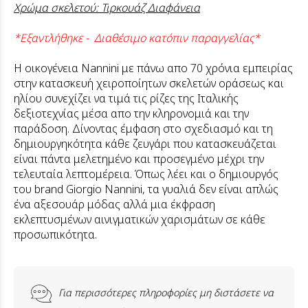
Χρώμα σκελετού: Τιρκουάζ Διαφάνεια
*Εξαντλήθηκε - Διαθέσιμο κατόπιν παραγγελίας*
Η οικογένεια Nannini με πάνω απο 70 χρόνια εμπειρίας
στην κατασκευή χειροποίητων σκελετών οράσεως και
ηλίου συνεχίζει να τιμά τις ρίζες της Ιταλικής
δεξιοτεχνίας μέσα απο την κληρονομιά και την
παράδοση. Δίνοντας έμφαση στο σχεδιασμό και τη
δημιουργηκότητα κάθε ζευγάρι που κατασκευάζεται
είναι πάντα μελετημένο και προσεγμένο μέχρι την
τελευταία λεπτομέρεια. Όπως λέει και ο δημιουργός
του brand Giorgio Nannini, τα γυαλιά δεν είναι απλώς
ένα αξεσουάρ μόδας αλλά μια έκφραση
εκλεπτυσμένων αινιγματικών χαρισμάτων σε κάθε
προσωπικότητα.
Για περισσότερες πληροφορίες μη διστάσετε να