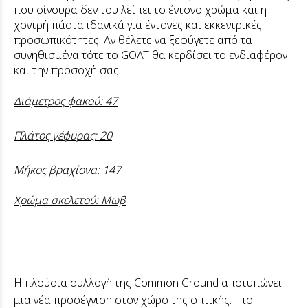
που σίγουρα δεν του λείπει το έντονο χρώμα και η
χοντρή πάστα ιδανικά για έντονες και εκκεντρικές
προσωπικότητες. Αν θέλετε να ξεφύγετε από τα
συνηθισμένα τότε το GOAT θα κερδίσει το ενδιαφέρον
και την προσοχή σας!
Διάμετρος φακού: 47
Πλάτος γέφυρας: 20
Μήκος βραχίονα: 147
Χρώμα σκελετού: Μωβ
Η πλούσια συλλογή της Common Ground αποτυπώνει
μια νέα προσέγγιση στον χώρο της οπτικής. Πιο