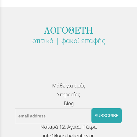
ΛΟΓΟΘΕΤΗ
οπτικά | φακοί επαφής
Μάθε για εμάς
Υπηρεσίες
Blog
SUBSCRIBE
Νοταρά 12, Αγυιά, Πάτρα
info@logothetioptics.gr