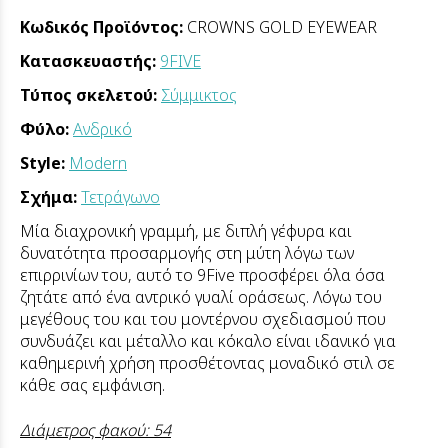
Κωδικός Προϊόντος:
CROWNS GOLD EYEWEAR
Κατασκευαστής:
9FIVE
Τύπος σκελετού:
Σύμμικτος
Φύλο:
Ανδρικό
Style:
Modern
Σχήμα:
Τετράγωνο
Μία διαχρονική γραμμή, με διπλή γέφυρα και
δυνατότητα προσαρμογής στη μύτη λόγω των
επιρρινίων του, αυτό το 9Five προσφέρει όλα όσα
ζητάτε από ένα αντρικό γυαλί οράσεως. Λόγω του
μεγέθους του και του μοντέρνου σχεδιασμού που
συνδυάζει και μέταλλο και κόκαλο είναι ιδανικό για
καθημερινή χρήση προσθέτοντας μοναδικό στιλ σε
κάθε σας εμφάνιση.
Διάμετρος φακού: 54