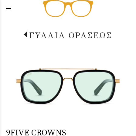
menu
ΓΥΑΛΙΑ ΟΡΑΣΕΩΣ
9FIVE CROWNS