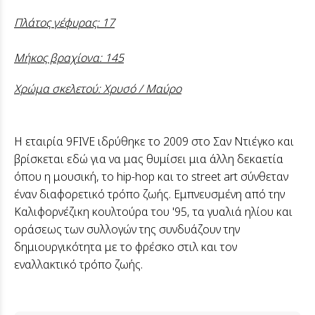
Πλάτος γέφυρας: 17
Μήκος βραχίονα: 145
Χρώμα σκελετού: Χρυσό / Μαύρο
Η εταιρία 9FIVE ιδρύθηκε το 2009 στο Σαν Ντιέγκο και
βρίσκεται εδώ για να μας θυμίσει μια άλλη δεκαετία
όπου η μουσική, το hip-hop και το street art σύνθεταν
έναν διαφορετικό τρόπο ζωής. Εμπνευσμένη από την
Καλιφορνέζικη κουλτούρα του '95, τα γυαλιά ηλίου και
οράσεως των συλλογών της συνδυάζουν την
δημιουργικότητα με το φρέσκο στιλ και τον
εναλλακτικό τρόπο ζωής.