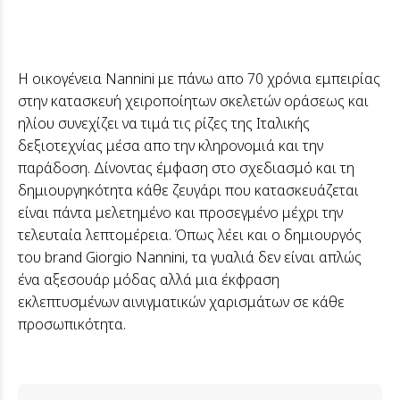
Η οικογένεια Nannini με πάνω απο 70 χρόνια εμπειρίας
στην κατασκευή χειροποίητων σκελετών οράσεως και
ηλίου συνεχίζει να τιμά τις ρίζες της Ιταλικής
δεξιοτεχνίας μέσα απο την κληρονομιά και την
παράδοση. Δίνοντας έμφαση στο σχεδιασμό και τη
δημιουργηκότητα κάθε ζευγάρι που κατασκευάζεται
είναι πάντα μελετημένο και προσεγμένο μέχρι την
τελευταία λεπτομέρεια. Όπως λέει και ο δημιουργός
του brand Giorgio Nannini, τα γυαλιά δεν είναι απλώς
ένα αξεσουάρ μόδας αλλά μια έκφραση
εκλεπτυσμένων αινιγματικών χαρισμάτων σε κάθε
προσωπικότητα.