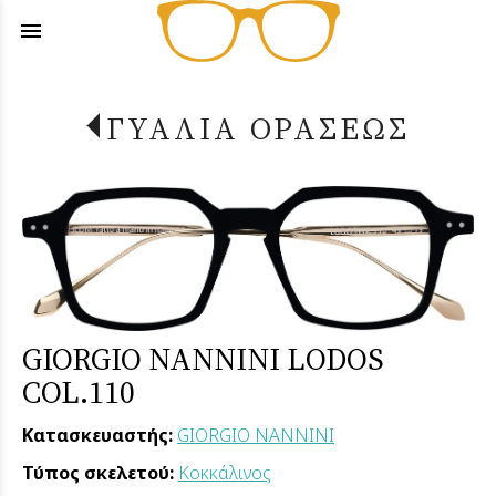
menu
ΓΥΑΛΙΑ ΟΡΑΣΕΩΣ
GIORGIO NANNINI LODOS
COL.110
Κατασκευαστής:
GIORGIO NANNINI
Τύπος σκελετού:
Κοκκάλινος