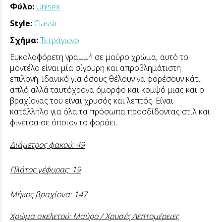
Φύλο:
Unisex
Style:
Classic
Σχήμα:
Τετράγωνο
Ευκολοφόρετη γραμμή σε μαύρο χρώμα, αυτό το
μοντέλο είναι μία σίγουρη και απροβλημάτιστη
επιλογή. Ιδανικό για όσους θέλουν να φορέσουν κάτι
απλό αλλά ταυτόχρονα όμορφο και κομψό μιας και ο
βραχίονας του είναι χρυσός και λεπτός. Είναι
κατάλληλο για όλα τα πρόσωπα προσδίδοντας στιλ και
φινέτσα σε όποιον το φοράει.
Διάμετρος φακού: 49
Πλάτος γέφυρας: 19
Μήκος βραχίονα: 147
Χρώμα σκελετού: Μαύρο / Χρυσές Λεπτομέρειες