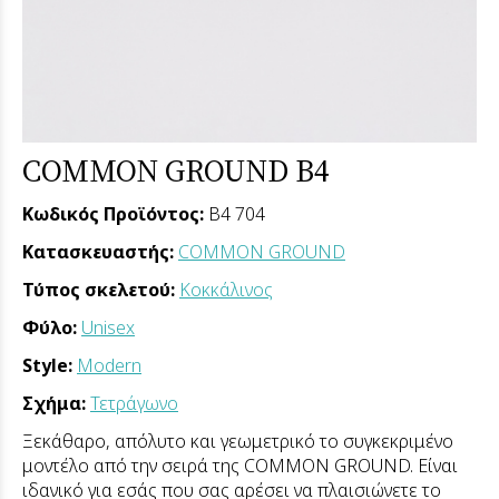
COMMON GROUND B4
Κωδικός Προϊόντος:
B4 704
Κατασκευαστής:
COMMON GROUND
Τύπος σκελετού:
Κοκκάλινος
Φύλο:
Unisex
Style:
Modern
Σχήμα:
Τετράγωνο
Ξεκάθαρο, απόλυτο και γεωμετρικό το συγκεκριμένο
μοντέλο από την σειρά της COMMON GROUND. Είναι
ιδανικό για εσάς που σας αρέσει να πλαισιώνετε το