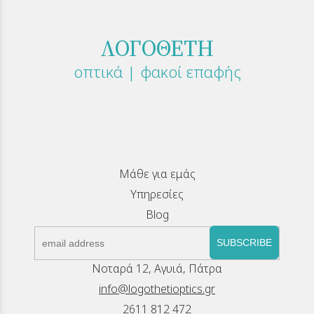
ΛΟΓΟΘΕΤΗ
οπτικά | φακοί επαφής
Μάθε για εμάς
Υπηρεσίες
Blog
SUBSCRIBE
Νοταρά 12, Αγυιά, Πάτρα
info@logothetioptics.gr
2611 812 472