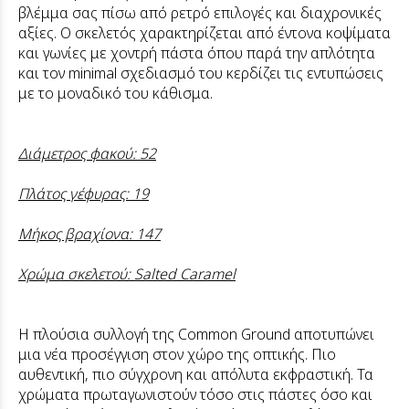
βλέμμα σας πίσω από ρετρό επιλογές και διαχρονικές
αξίες. Ο σκελετός χαρακτηρίζεται από έντονα κοψίματα
και γωνίες με χοντρή πάστα όπου παρά την απλότητα
και τον minimal σχεδιασμό του κερδίζει τις εντυπώσεις
με το μοναδικό του κάθισμα.
Διάμετρος φακού: 52
Πλάτος γέφυρας: 19
Μήκος βραχίονα: 147
Χρώμα σκελετού: Salted Caramel
Η πλούσια συλλογή της Common Ground αποτυπώνει
μια νέα προσέγγιση στον χώρο της οπτικής. Πιο
αυθεντική, πιο σύγχρονη και απόλυτα εκφραστική. Τα
χρώματα πρωταγωνιστούν τόσο στις πάστες όσο και