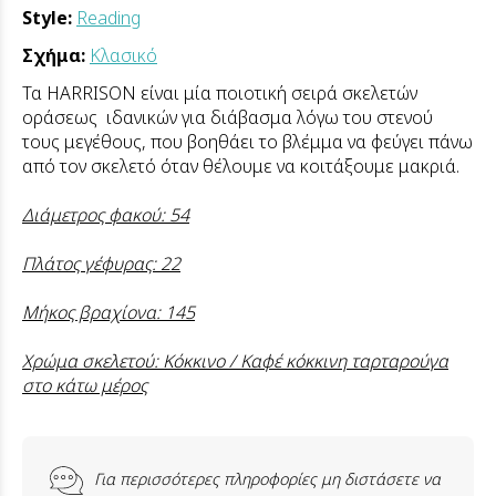
Style:
Reading
Σχήμα:
Κλασικό
Τα HARRISON είναι μία ποιοτική σειρά σκελετών
οράσεως ιδανικών για διάβασμα λόγω του στενού
τους μεγέθους, που βοηθάει το βλέμμα να φεύγει πάνω
από τον σκελετό όταν θέλουμε να κοιτάξουμε μακριά.
Διάμετρος φακού: 54
Πλάτος γέφυρας: 22
Μήκος βραχίονα: 145
Χρώμα σκελετού: Κόκκινο / Καφέ κόκκινη ταρταρούγα
στο κάτω μέρος
Για περισσότερες πληροφορίες μη διστάσετε να