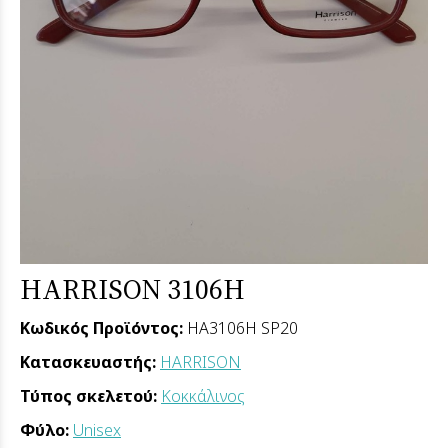
HARRISON 3106H
Κωδικός Προϊόντος:
HA3106H SP20
Κατασκευαστής:
HARRISON
Τύπος σκελετού:
Κοκκάλινος
Φύλο:
Unisex