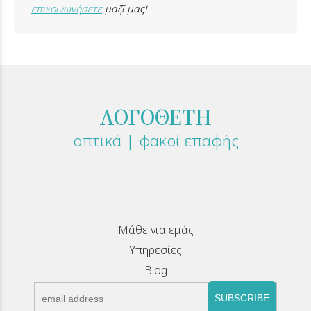
επικοινωνήσετε
μαζί μας!
ΛΟΓΟΘΕΤΗ
οπτικά | φακοί επαφής
Μάθε για εμάς
Υπηρεσίες
Blog
SUBSCRIBE