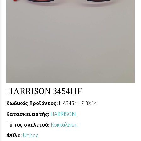
HARRISON 3454HF
Κωδικός Προϊόντος:
HA3454HF BX14
Κατασκευαστής:
HARRISON
Τύπος σκελετού:
Κοκκάλινος
Φύλο:
Unisex