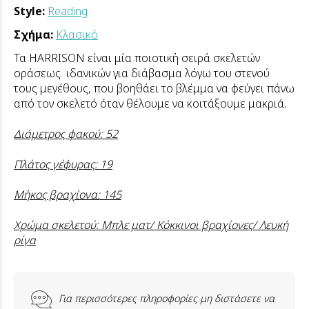
Style:
Reading
Σχήμα:
Κλασικό
Τα HARRISON είναι μία ποιοτική σειρά σκελετών
οράσεως ιδανικών για διάβασμα λόγω του στενού
τους μεγέθους, που βοηθάει το βλέμμα να φεύγει πάνω
από τον σκελετό όταν θέλουμε να κοιτάξουμε μακριά.
Διάμετρος φακού: 52
Πλάτος γέφυρας: 19
Μήκος βραχίονα: 145
Χρώμα σκελετού: Μπλε ματ/ Κόκκινοι βραχίονες/ Λευκή
ρίγα
Για περισσότερες πληροφορίες μη διστάσετε να