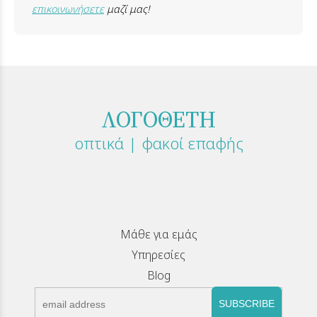
επικοινωνήσετε
μαζί μας!
ΛΟΓΟΘΕΤΗ
οπτικά | φακοί επαφής
Μάθε για εμάς
Υπηρεσίες
Blog
SUBSCRIBE